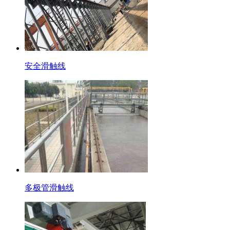
安全滑触线
多极管滑触线