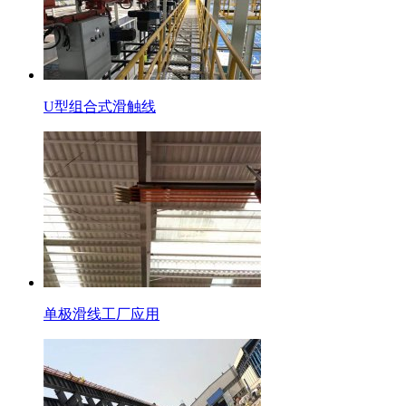
U型组合式滑触线
单极滑线工厂应用